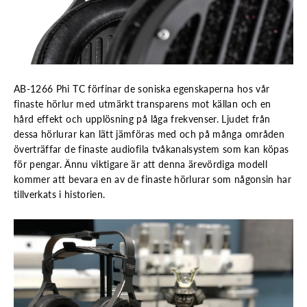
AB-1266 Phi TC förfinar de soniska egenskaperna hos vår
finaste hörlur med utmärkt transparens mot källan och en
hård effekt och upplösning på låga frekvenser. Ljudet från
dessa hörlurar kan lätt jämföras med och på många områden
överträffar de finaste audiofila tvåkanalsystem som kan köpas
för pengar. Ännu viktigare är att denna ärevördiga modell
kommer att bevara en av de finaste hörlurar som någonsin har
tillverkats i historien.