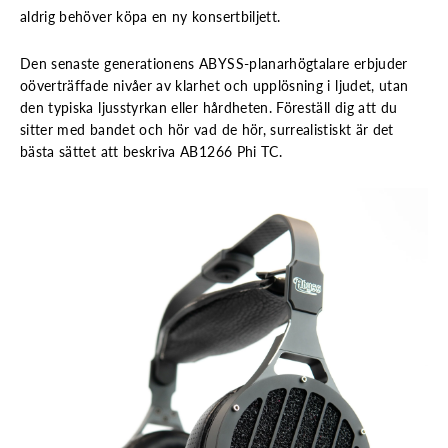
aldrig behöver köpa en ny konsertbiljett.
Den senaste generationens ABYSS-planarhögtalare erbjuder
oöverträffade nivåer av klarhet och upplösning i ljudet, utan
den typiska ljusstyrkan eller hårdheten. Föreställ dig att du
sitter med bandet och hör vad de hör, surrealistiskt är det
bästa sättet att beskriva AB1266 Phi TC.