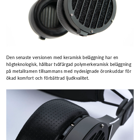
Den senaste versionen med keramisk beläggning har en
högteknologisk, hållbar tvåfärgad polymerkeramisk beläggning
på metallramen tillsammans med nydesignade öronkuddar för
ökad komfort och förbättrad ljudkvalitet.