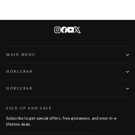
Instagram
Facebook
YouTube
X
MAIN MENU
HÖRLURAR
HÖRLURAR
SIGN UP AND SAVE
Subscribe to get special offers, free giveaways, and once-in-a-
lifetime deals.