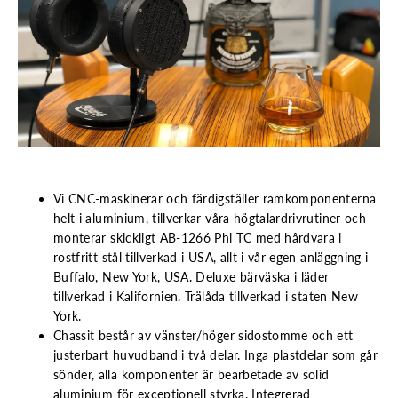
Vi CNC-maskinerar och färdigställer ramkomponenterna
helt i aluminium, tillverkar våra högtalardrivrutiner och
monterar skickligt AB-1266 Phi TC med hårdvara i
rostfritt stål tillverkad i USA, allt i vår egen anläggning i
Buffalo, New York, USA. Deluxe bärväska i läder
tillverkad i Kalifornien. Trälåda tillverkad i staten New
York.
Chassit består av vänster/höger sidostomme och ett
justerbart huvudband i två delar. Inga plastdelar som går
sönder, alla komponenter är bearbetade av solid
aluminium för exceptionell styrka. Integrerad