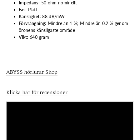
Impedans:
50 ohm nominellt
Fas:
Platt
Känslighet:
88 dB/mW
Förvrängning:
Mindre än 1 %; Mindre än 0,2 % genom
öronens känsligaste område
Vikt:
640 gram
ABYSS hörlurar Shop
Klicka här för recensioner