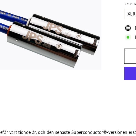
TYP 
efär vart tionde år, och den senaste Superconductor®-versionen ers