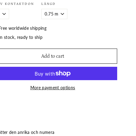
AV KONTAKTDON
LÄNGD
Free worldwide shipping
In stock, ready to ship
Add to cart
More payment options
ätter den anrika och numera