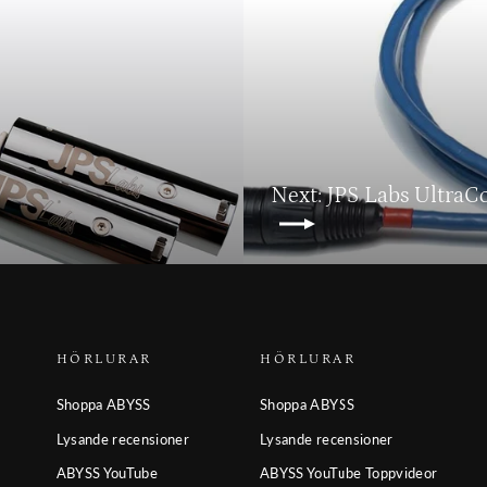
Next: JPS Labs Ultra
HÖRLURAR
HÖRLURAR
Shoppa ABYSS
Shoppa ABYSS
Lysande recensioner
Lysande recensioner
ABYSS YouTube
ABYSS YouTube Toppvideor