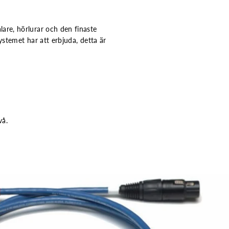
are, hörlurar och den finaste
ystemet har att erbjuda, detta är
vå.