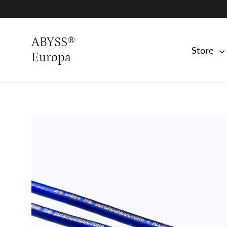
Skip
to
content
ABYSS®
Store
Europa