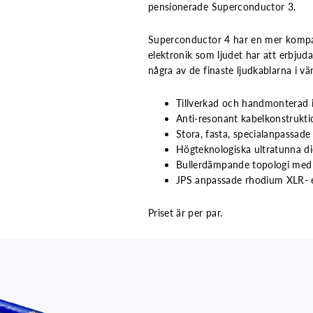
pensionerade Superconductor 3.
Superconductor 4 har en mer kompakt
elektronik som ljudet har att erbjud
några av de finaste ljudkablarna i v
Tillverkad och handmonterad 
Anti-resonant kabelkonstrukti
Stora, fasta, specialanpassad
Högteknologiska ultratunna die
Bullerdämpande topologi med m
JPS anpassade rhodium XLR- 
Priset är per par.